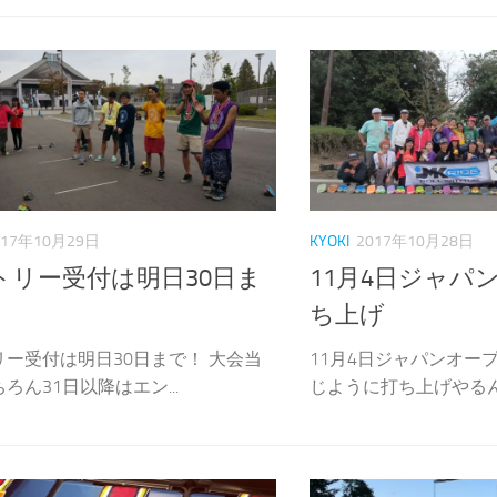
017年10月29日
KYOKI
2017年10月28日
トリー受付は明日30日ま
11月4日ジャパ
ち上げ
リー受付は明日30日まで！ 大会当
11月4日ジャパンオー
ろん31日以降はエン...
じように打ち上げやるんで