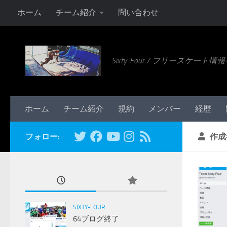
ホーム
チーム紹介
問い合わせ
コンテンツへスキップ
Sixty-Four / フリースケー
ホーム
チーム紹介
規約
メンバー
経歴
フォロー:
作成
SIXTY-FOUR
64ブログ終了