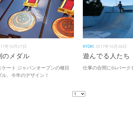
017年10月27日
KYOKI
2017年10月26日
別のメダル
遊んでる人たち
スケート ジャパンオープンの種目
仕事の合間に64パーク
ダル、今年のデザイン！