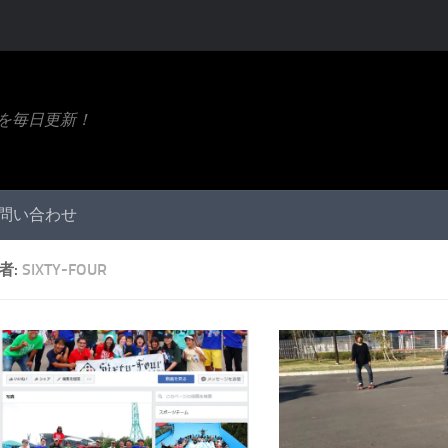
ト情報を毎日更新！
問い合わせ
者:
SIXTY-FOUR