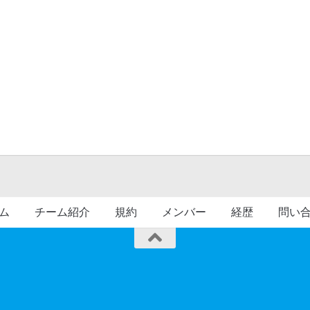
ム
チーム紹介
規約
メンバー
経歴
問い