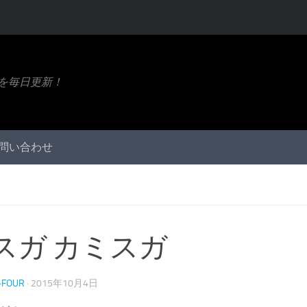
ト情報を毎日更新！
問い合わせ
スガ カミスガ
-FOUR
·
2015年10月4日