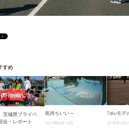
すすめ
気持ちいい～
Takuモデ
 茨城県プライベ
習会・レポート
2017年8月12日
2016年3月