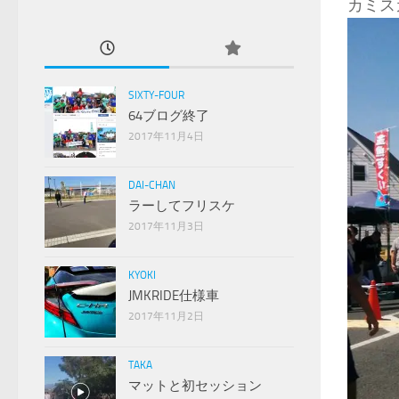
カミス
SIXTY-FOUR
64ブログ終了
2017年11月4日
DAI-CHAN
ラーしてフリスケ
2017年11月3日
KYOKI
JMKRIDE仕様車
2017年11月2日
TAKA
マットと初セッション