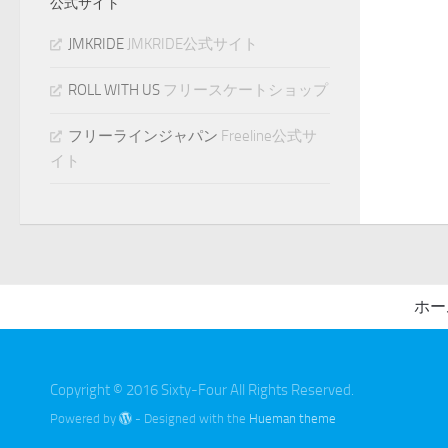
公式サイト
JMKRIDE
JMKRIDE公式サイト
ROLL WITH US
フリースケートショップ
フリーラインジャパン
Freeline公式サ
イト
ホー
Copyright © 2016 Sixty-Four All Rights Reserved.
Powered by
- Designed with the
Hueman theme