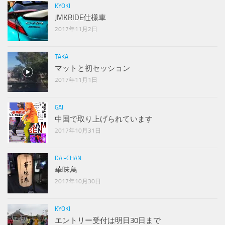
KYOKI
JMKRIDE仕様車
2017年11月2日
TAKA
マットと初セッション
2017年11月1日
GAI
中国で取り上げられています
2017年10月31日
DAI-CHAN
華味鳥
2017年10月30日
KYOKI
エントリー受付は明日30日まで