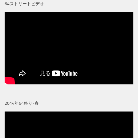
64ストリートビデオ
2014年64祭り･春