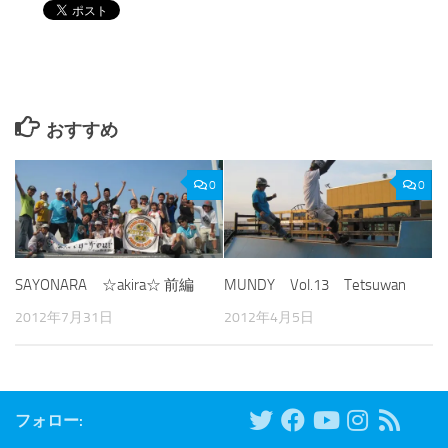
おすすめ
0
0
SAYONARA ☆akira☆ 前編
MUNDY Vol.13 Tetsuwan
2012年7月31日
2012年4月5日
フォロー: