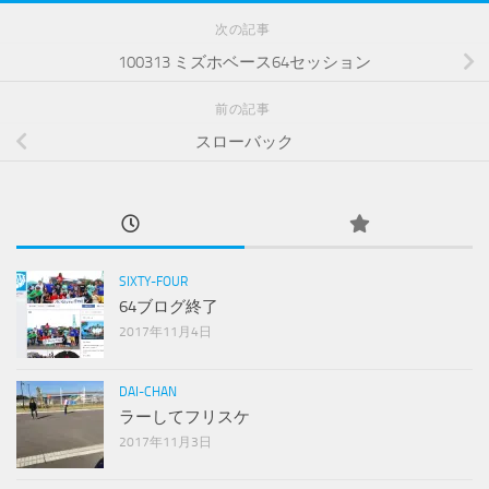
次の記事
100313 ミズホベース64セッション
前の記事
スローバック
SIXTY-FOUR
64ブログ終了
2017年11月4日
DAI-CHAN
ラーしてフリスケ
2017年11月3日