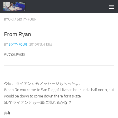
コンテンツへスキップ
KYOKI
/
SIXTY-FOUR
From Ryan
BY
SIXTY-FOUR
·
2010年3月13日
Author:Kyoki
今日、ライアンからメッセージもらったよ。
When Do you come to San Diego? I live an hour and a half north, but
would be down to come down there for a skate
SDでライアンとも一緒に滑れるかな？
共有: