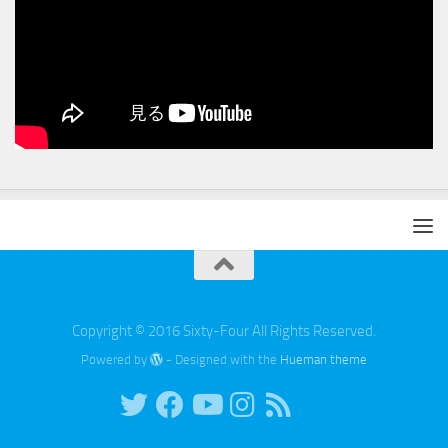
Copyright © 2016 Sixty-Four All Rights Reserved.
Powered by
- Designed with the
Hueman theme