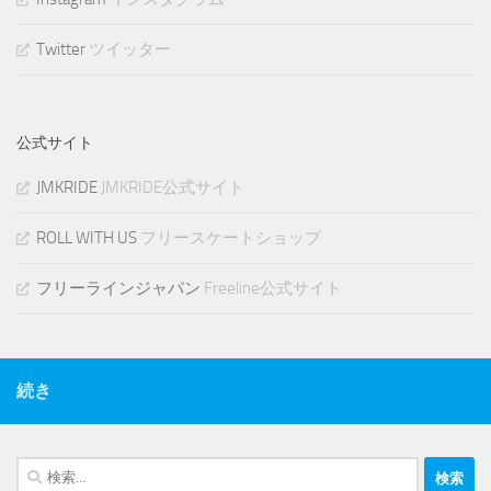
Twitter
ツイッター
公式サイト
JMKRIDE
JMKRIDE公式サイト
ROLL WITH US
フリースケートショップ
フリーラインジャパン
Freeline公式サイト
続き
検