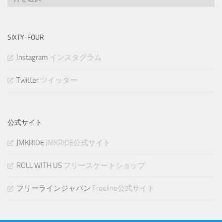
ー
カ
イ
SIXTY-FOUR
ブ
Instagram
インスタグラム
Twitter
ツイッター
公式サイト
JMKRIDE
JMKRIDE公式サイト
ROLL WITH US
フリースケートショップ
フリーラインジャパン
Freeline公式サイト