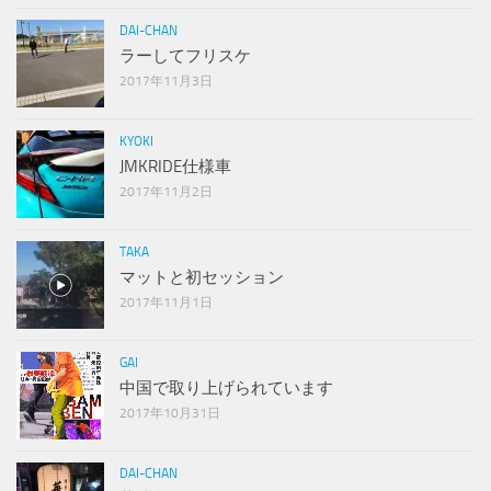
DAI-CHAN
ラーしてフリスケ
2017年11月3日
KYOKI
JMKRIDE仕様車
2017年11月2日
TAKA
マットと初セッション
2017年11月1日
GAI
中国で取り上げられています
2017年10月31日
DAI-CHAN