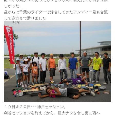
しかった
昼からは千葉のライダーで帰省してきたアンディー君も合流
して夕方まで滑りました
１９日＆２０日･･･神戸セッション。
刈谷セッションを終えてから、巨大ナンを食し更に西へ