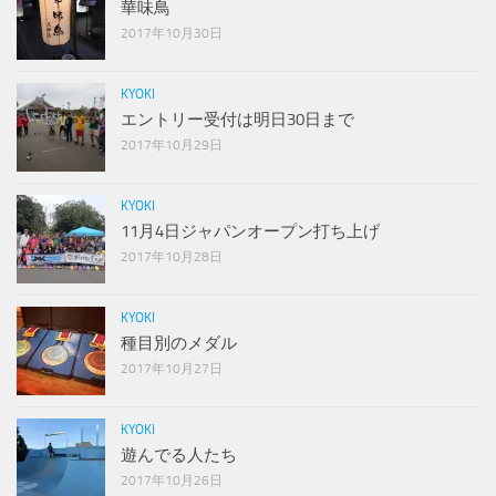
華味鳥
2017年10月30日
KYOKI
エントリー受付は明日30日まで
2017年10月29日
KYOKI
11月4日ジャパンオープン打ち上げ
2017年10月28日
KYOKI
種目別のメダル
2017年10月27日
KYOKI
遊んでる人たち
2017年10月26日