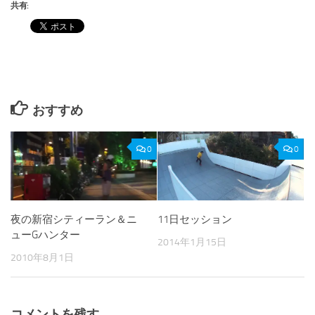
共有:
おすすめ
0
0
夜の新宿シティーラン＆ニ
11日セッション
ューGハンター
2014年1月15日
2010年8月1日
コメントを残す