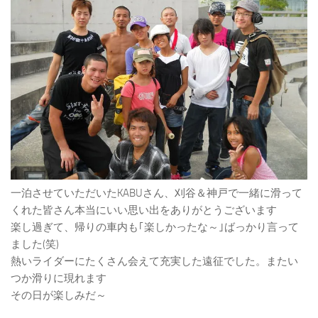
一泊させていただいたKABUさん、刈谷＆神戸で一緒に滑って
くれた皆さん本当にいい思い出をありがとうございます
楽し過ぎて、帰りの車内も｢楽しかったな～｣ばっかり言って
ました(笑)
熱いライダーにたくさん会えて充実した遠征でした。またい
つか滑りに現れます
その日が楽しみだ～