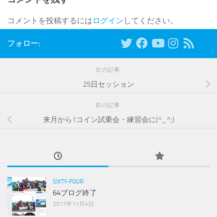
コメントを投稿するには
ログイン
してください。
フォロー:
次の記事
25日セッション
前の記事
来月から1コイン試乗会・練習会に(^_^;)
SIXTY-FOUR
64ブログ終了
2017年11月4日