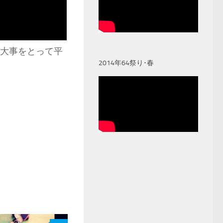
は大事をとって平
2014年64祭り･春