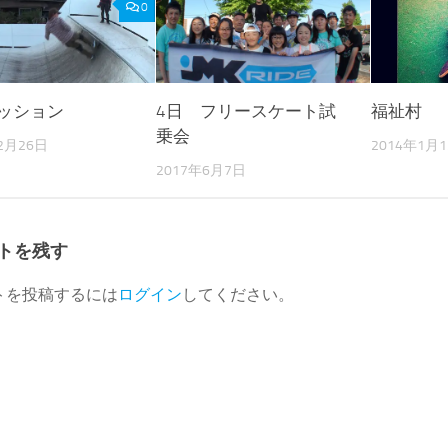
0
セッション
4日 フリースケート試
福祉村
乗会
2月26日
2014年1月
2017年6月7日
トを残す
トを投稿するには
ログイン
してください。