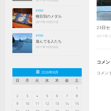
2017年10月28日
KYOKI
種目別のメダル
2017年10月27日
23日
2011年1
KYOKI
遊んでる人たち
2017年10月26日
コメン
2026年8月
コメン
日
月
火
水
木
金
土
1
2
3
4
5
6
7
8
9
10
11
12
13
14
15