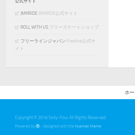
公式サイト
JMKRIDE
JMKRIDE公式サイト
ROLL WITH US
フリースケートショップ
フリーラインジャパン
Freeline公式サ
イト
ホー
Copyright © 2016 Sixty-Four All Rights Reserved.
Powered by
- Designed with the
Hueman theme