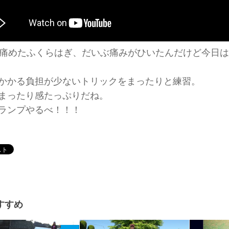
に痛めたふくらはぎ、だいぶ痛みがひいたんだけど今日
かかる負担が少ないトリックをまったりと練習。
まったり感たっぷりだね。
ランプやるべ！！！
すすめ