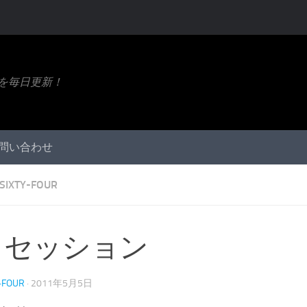
ト情報を毎日更新！
問い合わせ
SIXTY-FOUR
日セッション
-FOUR
·
2011年5月5日