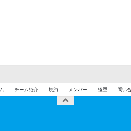
ム
チーム紹介
規約
メンバー
経歴
問い