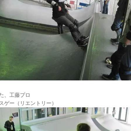
た、工藤プロ
スゲー（リエントリー）