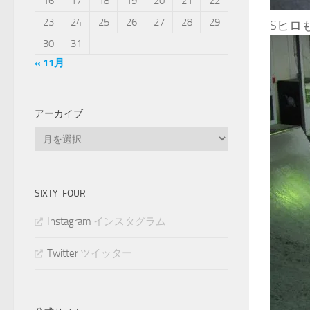
16
17
18
19
20
21
22
23
24
25
26
27
28
29
Sヒロ
30
31
« 11月
アーカイブ
ア
ー
カ
イ
SIXTY-FOUR
ブ
Instagram
インスタグラム
Twitter
ツイッター