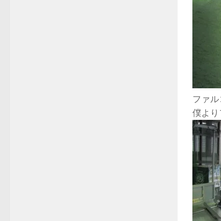
ファル
僕より