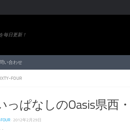
ト情報を毎日更新！
問い合わせ
IXTY-FOUR
いっぱなしのOasis県西・
-FOUR
·
2012年2月29日