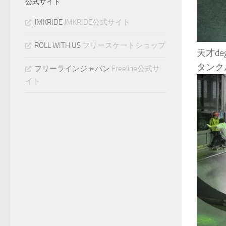
公式サイト
JMKRIDE
JMKRIDE公式サイト
ROLL WITH US
フリースケートショップ
天才d
タンク
フリーラインジャパン
Freeline公式サ
イト