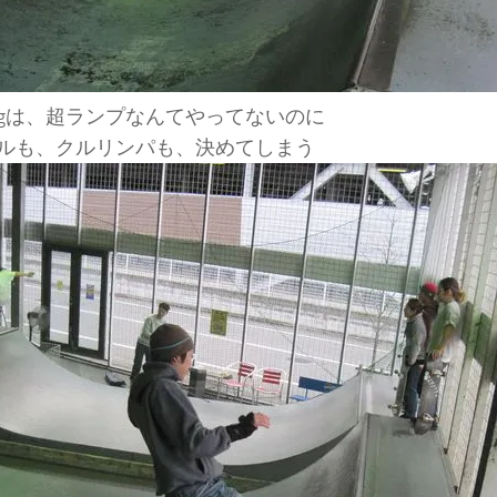
egは、超ランプなんてやってないのに
ルも、クルリンパも、決めてしまう