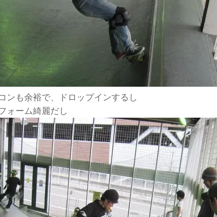
コンも余裕で、ドロップインするし
フォーム綺麗だし