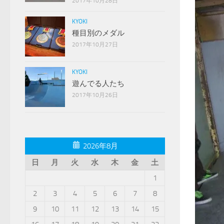
2017年10月28日
KYOKI
種目別のメダル
2017年10月27日
KYOKI
遊んでる人たち
2017年10月26日
2026年8月
日
月
火
水
木
金
土
1
2
3
4
5
6
7
8
9
10
11
12
13
14
15