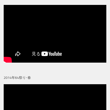
2014年64祭り･春