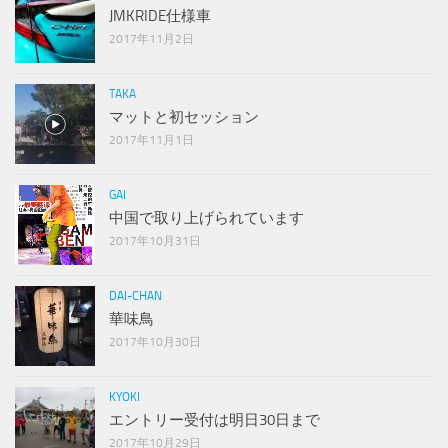
JMKRIDE仕様車
2017年11月2日
TAKA
マットと初セッション
2017年11月1日
GAI
中国で取り上げられています
2017年10月31日
DAI-CHAN
華味鳥
2017年10月30日
KYOKI
エントリー受付は明日30日まで
2017年10月29日