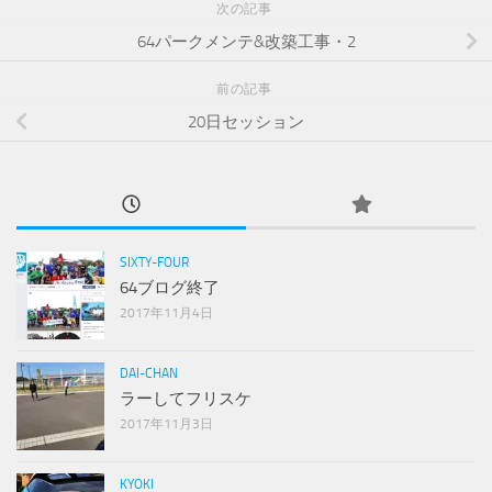
次の記事
64パークメンテ&改築工事・2
前の記事
20日セッション
SIXTY-FOUR
64ブログ終了
2017年11月4日
DAI-CHAN
ラーしてフリスケ
2017年11月3日
KYOKI