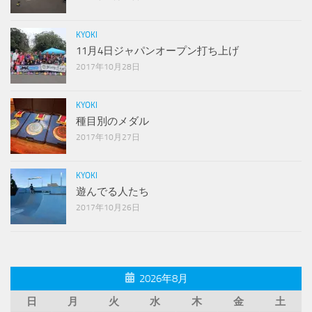
KYOKI
11月4日ジャパンオープン打ち上げ
2017年10月28日
KYOKI
種目別のメダル
2017年10月27日
KYOKI
遊んでる人たち
2017年10月26日
2026年8月
日
月
火
水
木
金
土