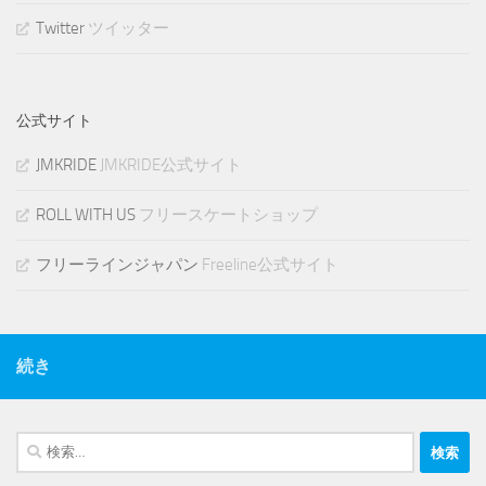
Twitter
ツイッター
公式サイト
JMKRIDE
JMKRIDE公式サイト
ROLL WITH US
フリースケートショップ
フリーラインジャパン
Freeline公式サイト
続き
検
索: