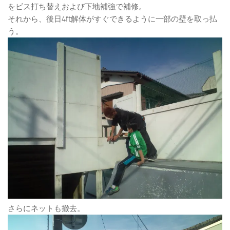
をビス打ち替えおよび下地補強で補修。
それから、後日4ft解体がすぐできるように一部の壁を取っ払
う。
さらにネットも撤去。