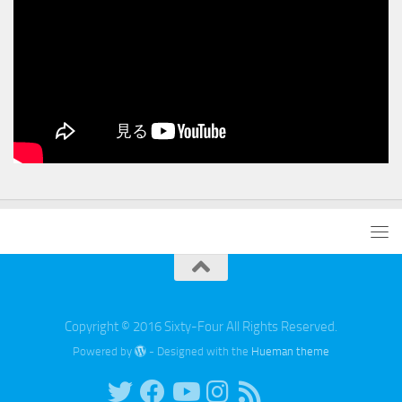
Copyright © 2016 Sixty-Four All Rights Reserved.
Powered by
- Designed with the
Hueman theme