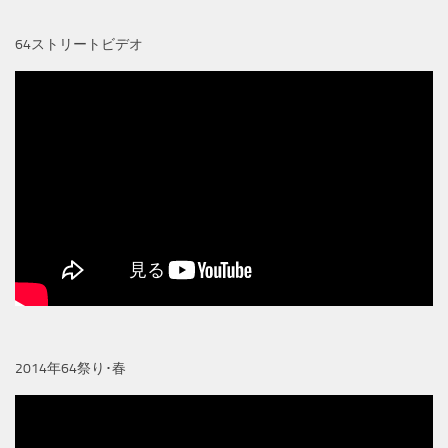
64ストリートビデオ
2014年64祭り･春