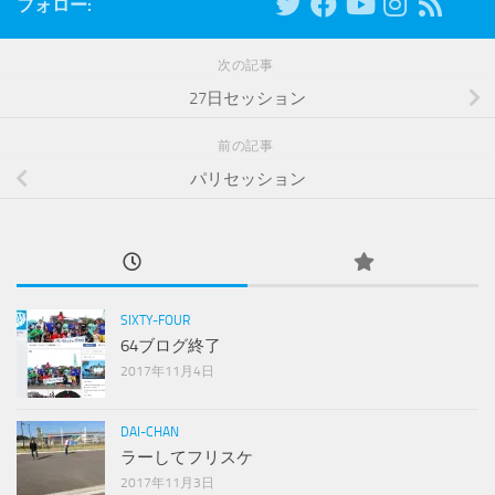
フォロー:
次の記事
27日セッション
前の記事
パリセッション
SIXTY-FOUR
64ブログ終了
2017年11月4日
DAI-CHAN
ラーしてフリスケ
2017年11月3日