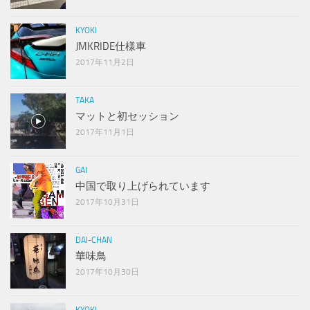
KYOKI
JMKRIDE仕様車
2017年11月2日
TAKA
マットと初セッション
2017年11月1日
GAI
中国で取り上げられています
2017年10月31日
DAI-CHAN
華味鳥
2017年10月30日