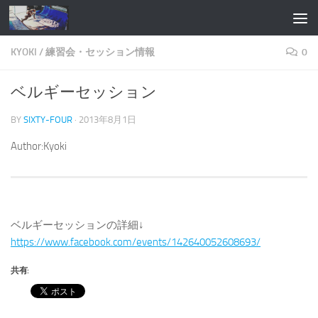
コンテンツへスキップ
KYOKI
/
練習会・セッション情報
0
ベルギーセッション
BY
SIXTY-FOUR
·
2013年8月1日
Author:Kyoki
ベルギーセッションの詳細↓
https://www.facebook.com/events/142640052608693/
共有: