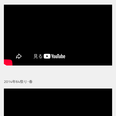
2014年64祭り･春