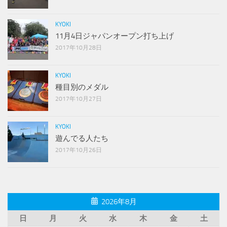
KYOKI
11月4日ジャパンオープン打ち上げ
2017年10月28日
KYOKI
種目別のメダル
2017年10月27日
KYOKI
遊んでる人たち
2017年10月26日
2026年8月
日
月
火
水
木
金
土