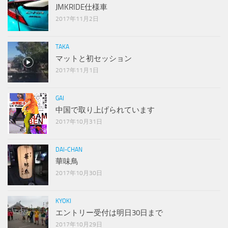
JMKRIDE仕様車
2017年11月2日
TAKA
マットと初セッション
2017年11月1日
GAI
中国で取り上げられています
2017年10月31日
DAI-CHAN
華味鳥
2017年10月30日
KYOKI
エントリー受付は明日30日まで
2017年10月29日