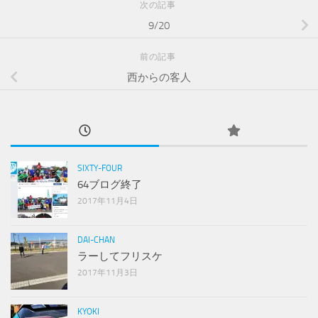
次の記事
9/20
前の記事
西からの客人
SIXTY-FOUR
64ブログ終了
2017年11月4日
DAI-CHAN
ラーしてフリスケ
2017年11月3日
KYOKI