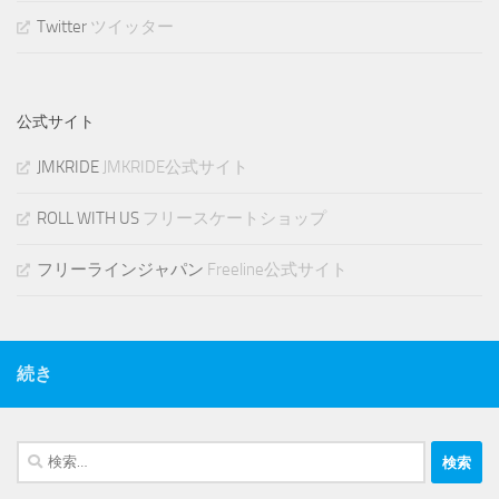
Twitter
ツイッター
公式サイト
JMKRIDE
JMKRIDE公式サイト
ROLL WITH US
フリースケートショップ
フリーラインジャパン
Freeline公式サイト
続き
検
索: