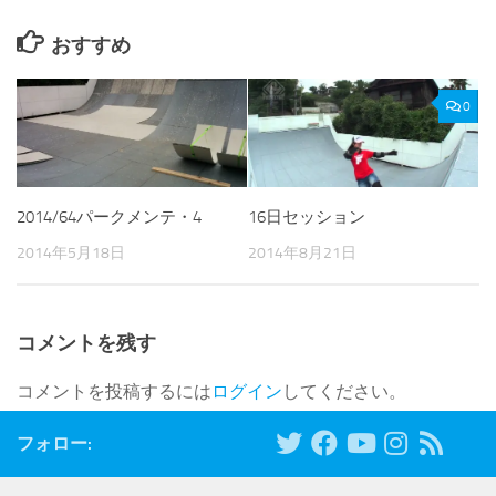
おすすめ
0
16日セッション
2014/64パークメンテ・4
2014年8月21日
2014年5月18日
コメントを残す
コメントを投稿するには
ログイン
してください。
フォロー: