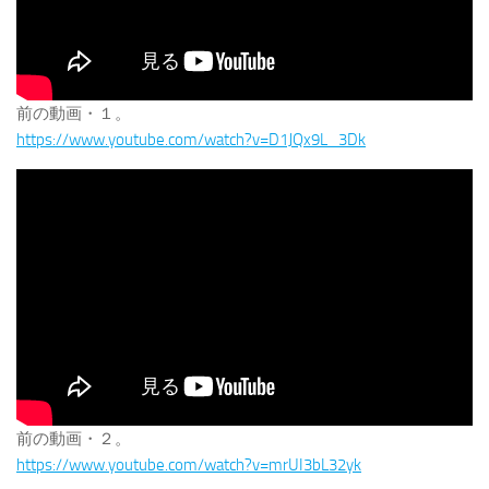
前の動画・１。
https://www.youtube.com/watch?v=D1JQx9L_3Dk
前の動画・２。
https://www.youtube.com/watch?v=mrUI3bL32yk