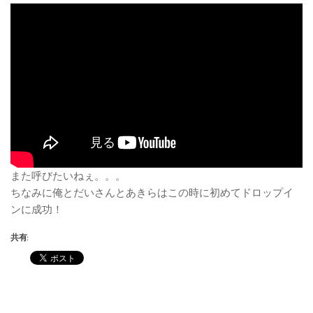
また呼びたいねぇ。。。
ちなみに俺とだいさんとあきらはこの時に初めてドロップイ
ンに成功！
共有: